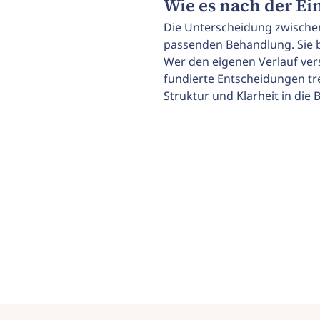
Wie es nach der E
Die Unterscheidung zwischen
passenden Behandlung. Sie b
Wer den eigenen Verlauf ve
fundierte Entscheidungen tre
Struktur und Klarheit in di