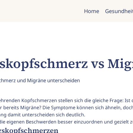
Home
Gesundhei
skopfschmerz vs Mig
chmerz und Migräne unterscheiden
renden Kopfschmerzen stellen sich die gleiche Frage: Ist 
bereits Migräne? Die Symptome können sich ähneln, doch
 damit unterscheiden sich deutlich.
, die eigenen Beschwerden besser einzuordnen und gezielt 
gskopfschmerzen