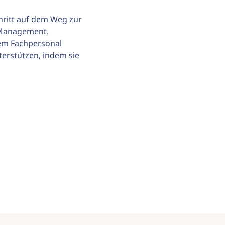
ritt auf dem Weg zur 
s Management.
em Fachpersonal 
terstützen, indem sie 