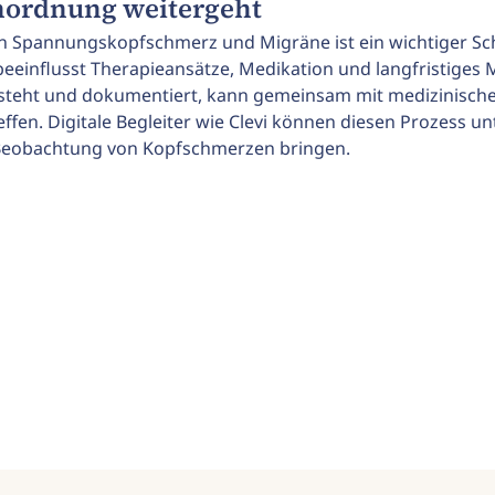
inordnung weitergeht
 Spannungskopfschmerz und Migräne ist ein wichtiger Sch
eeinflusst Therapieansätze, Medikation und langfristige
rsteht und dokumentiert, kann gemeinsam mit medizinisch
ffen. Digitale Begleiter wie Clevi können diesen Prozess un
e Beobachtung von Kopfschmerzen bringen.