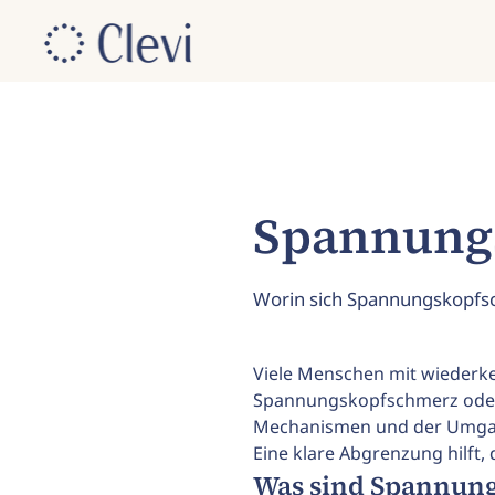
Spannung
Worin sich Spannungskopfs
Viele Menschen mit wiederkeh
Spannungskopfschmerz oder 
Mechanismen und der Umgang
Eine klare Abgrenzung hilft
Was sind Spannun