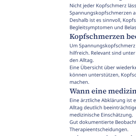
Nicht jeder Kopfschmerz läs
Spannungskopfschmerzen al
Deshalb ist es sinnvoll, Kop
Begleitsymptomen und Belas
Kopfschmerzen be
Um Spannungskopfschmerz un
hilfreich. Relevant sind un
den Alltag.
Eine Übersicht über wiederke
können unterstützen, Kopfsc
machen.
Wann eine medizini
Eine ärztliche Abklärung is
Alltag deutlich beeinträchtig
medizinische Einschätzung.
Gut dokumentierte Beobachtu
Therapieentscheidungen.