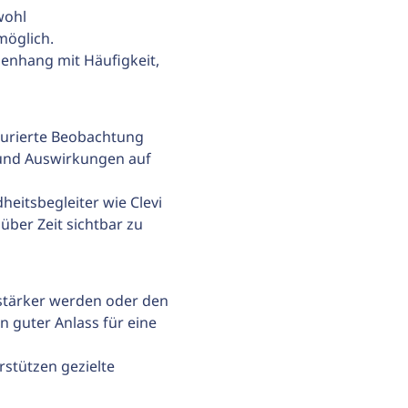
wohl 
möglich.
menhang mit Häufigkeit, 
urierte Beobachtung 
 und Auswirkungen auf 
eitsbegleiter wie Clevi 
ber Zeit sichtbar zu 
stärker werden oder den 
n guter Anlass für eine 
stützen gezielte 