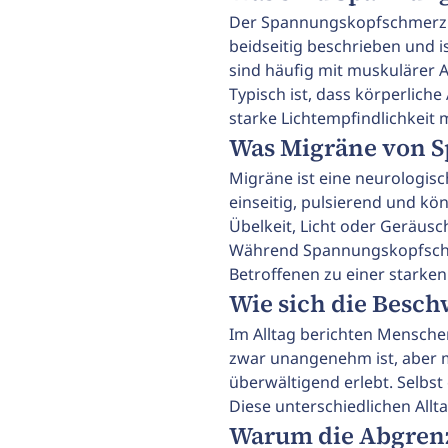
Der Spannungskopfschmerz is
beidseitig beschrieben und i
sind häufig mit muskulärer
Typisch ist, dass körperlich
starke Lichtempfindlichkeit m
Was Migräne von 
Migräne ist eine neurologis
einseitig, pulsierend und k
Übelkeit, Licht oder Geräus
Während Spannungskopfschme
Betroffenen zu einer starken
Wie sich die Besch
Im Alltag berichten Mensch
zwar unangenehm ist, aber me
überwältigend erlebt. Selbs
Diese unterschiedlichen All
Warum die Abgrenz