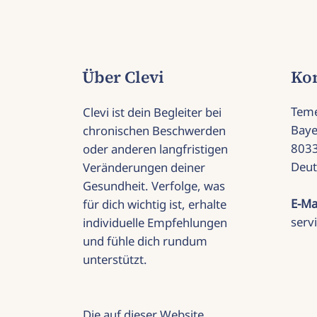
Über Clevi
Ko
Tem
Clevi ist dein Begleiter bei
Baye
chronischen Beschwerden
803
oder anderen langfristigen
Deut
Veränderungen deiner
Gesundheit. Verfolge, was
E-Ma
für dich wichtig ist, erhalte
serv
individuelle Empfehlungen
und fühle dich rundum
unterstützt.
Die auf dieser Website