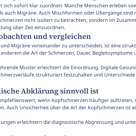
st sich sofort klar zuordnen. Manche Menschen erleben so
s auch Migräne. Auch Mischformen oder Übergänge sind 
fschmerzen nicht isoliert zu betrachten, sondern im Zusam
tung über Zeit einzuordnen.
obachten und vergleichen
d Migräne voneinander zu unterscheiden, ist eine strukt
ter anderem die Art der Schmerzen, Dauer, Begleitsymptome
hrende Muster erleichtert die Einordnung. Digitale Gesundh
hmerzverläufe strukturiert festzuhalten und Unterschiede ü
sche Abklärung sinnvoll ist
t empfehlenswert, wenn Kopfschmerzen häufiger auftreten, 
en. Auch Unsicherheit über die Art der Kopfschmerzen ist ei
ngen erleichtern die diagnostische Abgrenzung und unter