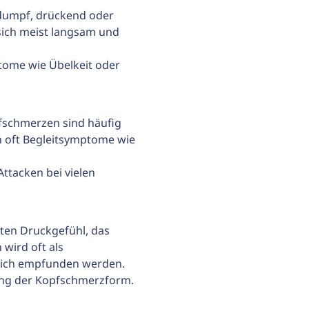
 dumpf, drückend oder 
 sich meist langsam und 
ptome wie Übelkeit oder 
fschmerzen sind häufig 
n oft Begleitsymptome wie 
tacken bei vielen 
en Druckgefühl, das 
wird oft als 
glich empfunden werden.
nung der Kopfschmerzform.