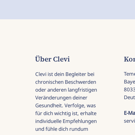
Über Clevi
Ko
Tem
Clevi ist dein Begleiter bei
Baye
chronischen Beschwerden
803
oder anderen langfristigen
Deut
Veränderungen deiner
Gesundheit. Verfolge, was
E-Ma
für dich wichtig ist, erhalte
serv
individuelle Empfehlungen
und fühle dich rundum