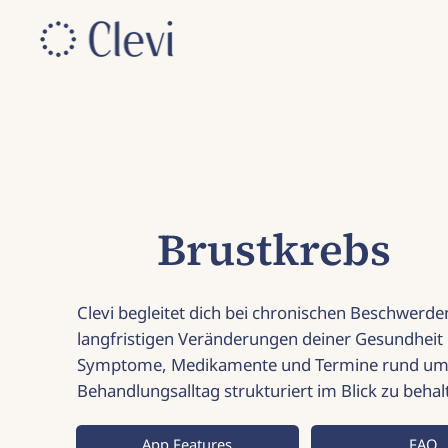
Brustkrebs
Clevi begleitet dich bei chronischen Beschwerd
langfristigen Veränderungen deiner Gesundheit un
Symptome, Medikamente und Termine rund um
Behandlungsalltag strukturiert im Blick zu behal
App Features
FAQ