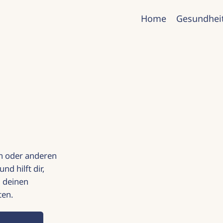
Home
Gesundhei
en oder anderen
d hilft dir,
 deinen
ten.