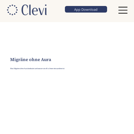
App Download
Migräne ohne Aura
Was Migräne ohne Aura bedeutet und warum sie oft schwer einzuordnen ist