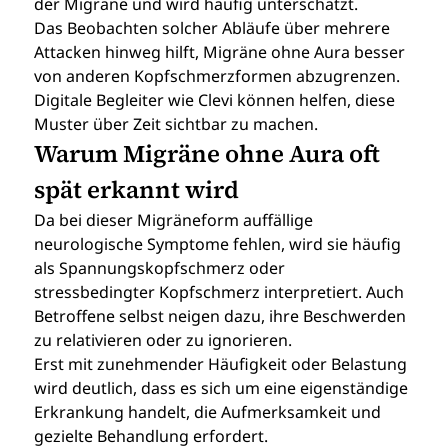
der Migräne und wird häufig unterschätzt.
Das Beobachten solcher Abläufe über mehrere 
Attacken hinweg hilft, Migräne ohne Aura besser 
von anderen Kopfschmerzformen abzugrenzen. 
Digitale Begleiter wie Clevi können helfen, diese 
Muster über Zeit sichtbar zu machen.
Warum Migräne ohne Aura oft 
spät erkannt wird
Da bei dieser Migräneform auffällige 
neurologische Symptome fehlen, wird sie häufig 
als Spannungskopfschmerz oder 
stressbedingter Kopfschmerz interpretiert. Auch 
Betroffene selbst neigen dazu, ihre Beschwerden 
zu relativieren oder zu ignorieren.
Erst mit zunehmender Häufigkeit oder Belastung 
wird deutlich, dass es sich um eine eigenständige 
Erkrankung handelt, die Aufmerksamkeit und 
gezielte Behandlung erfordert.