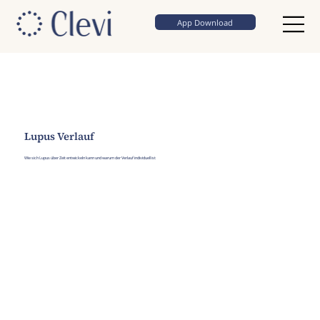
App Download
Lupus Verlauf
Wie sich Lupus über Zeit entwickeln kann und warum der Verlauf individuell ist