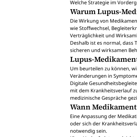
Welche Strategie im Vorderg
Warum Lupus-Medi
Die Wirkung von Medikament
wie Stoffwechsel, Begleiter
Verträglichkeit und Wirksamk
Deshalb ist es normal, dass 
sicheren und wirksamen Be
Lupus-Medikament
Um beurteilen zu können, wie
Veränderungen in Symptomen
Digitale Gesundheitsbegleit
mit dem Krankheitsverlauf z
medizinische Gespräche gezi
Wann Medikamente 
Eine Anpassung der Medikati
oder sich der Krankheitsve
notwendig sein.