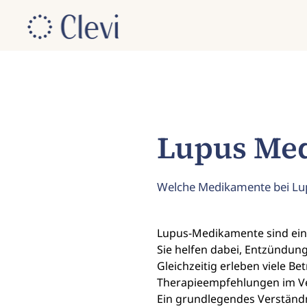
Lupus Me
Welche Medikamente bei Lup
Lupus-Medikamente sind ein 
Sie helfen dabei, Entzündun
Gleichzeitig erleben viele 
Therapieempfehlungen im Ve
Ein grundlegendes Verständ