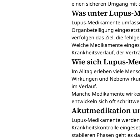
einen sicheren Umgang mit d
Was unter Lupus-
Lupus-Medikamente umfassen 
Organbeteiligung eingesetzt
verfolgen das Ziel, die fehlg
Welche Medikamente eingesetz
Krankheitsverlauf, der Vertr
Wie sich Lupus-Me
Im Alltag erleben viele Men
Wirkungen und Nebenwirkun
im Verlauf.
Manche Medikamente wirken 
entwickeln sich oft schrittw
Akutmedikation un
Lupus-Medikamente werden s
Krankheitskontrolle eingeset
stabileren Phasen geht es da