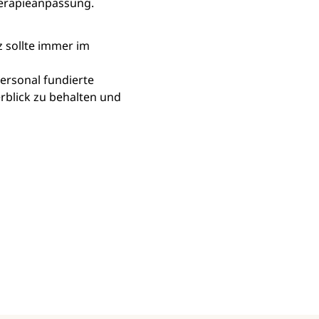
herapieanpassung.
z sollte immer im 
rsonal fundierte 
rblick zu behalten und 