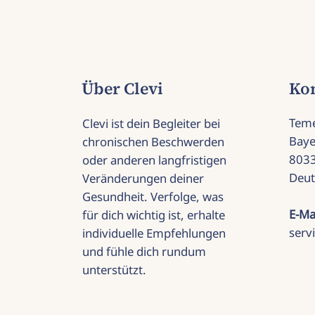
Über Clevi
Ko
Tem
Clevi ist dein Begleiter bei
Baye
chronischen Beschwerden
803
oder anderen langfristigen
Deut
Veränderungen deiner
Gesundheit. Verfolge, was
E-Ma
für dich wichtig ist, erhalte
serv
individuelle Empfehlungen
und fühle dich rundum
unterstützt.