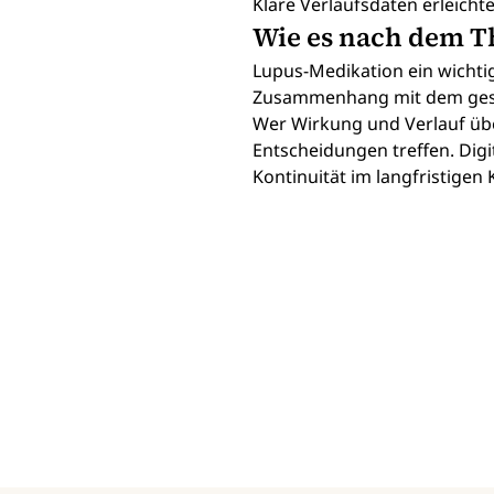
Klare Verlaufsdaten erleich
Wie es nach dem 
Lupus-Medikation ein wichtige
Zusammenhang mit dem gesa
Wer Wirkung und Verlauf übe
Entscheidungen treffen. Digi
Kontinuität im langfristige