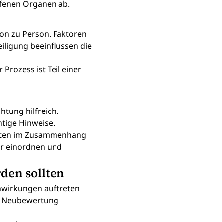
ffenen Organen ab.
on zu Person. Faktoren 
ligung beeinflussen die 
rozess ist Teil einer 
tung hilfreich. 
tige Hinweise.
menten im Zusammenhang 
er einordnen und 
den sollten
nwirkungen auftreten 
ne Neubewertung 