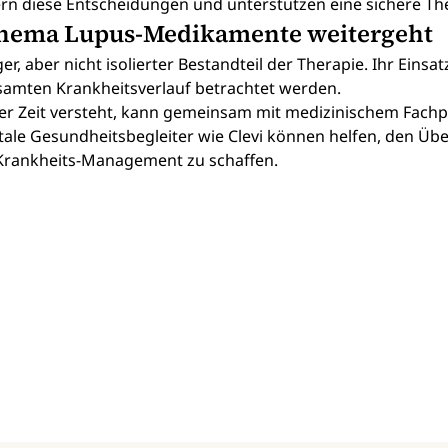
tern diese Entscheidungen und unterstützen eine sichere T
Thema Lupus-Medikamente weitergeht
r, aber nicht isolierter Bestandteil der Therapie. Ihr Einsat
mten Krankheitsverlauf betrachtet werden.
r Zeit versteht, kann gemeinsam mit medizinischem Fachpe
tale Gesundheitsbegleiter wie Clevi können helfen, den Übe
n Krankheits-Management zu schaffen.