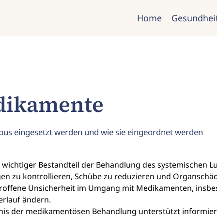
Home
Gesundhei
dikamente
us eingesetzt werden und wie sie eingeordnet werden
wichtiger Bestandteil der Behandlung des systemischen Lu
gen zu kontrollieren, Schübe zu reduzieren und Organschä
Betroffene Unsicherheit im Umgang mit Medikamenten, insb
rlauf ändern.
nis der medikamentösen Behandlung unterstützt informier