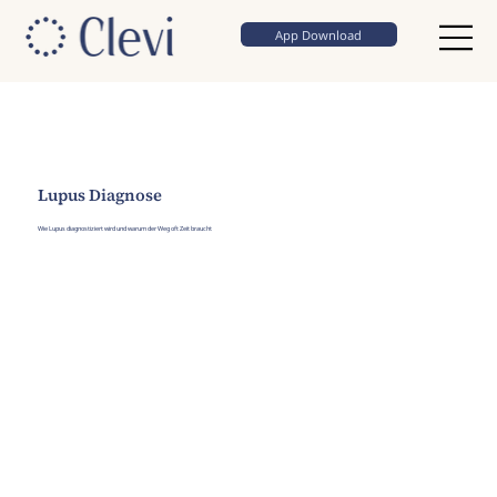
App Download
Lupus Diagnose
Wie Lupus diagnostiziert wird und warum der Weg oft Zeit braucht