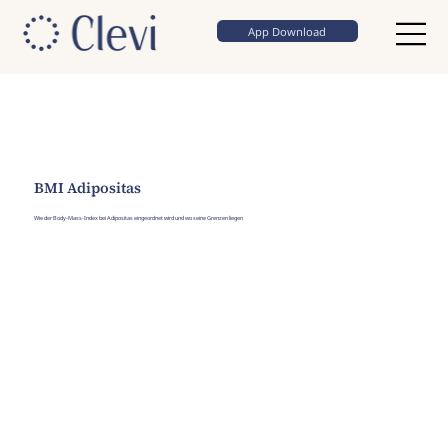
App Download
BMI Adipositas
Wie der Body-Mass-Index bei Adipositas eingeordnet wird und wo seine Grenzen liegen