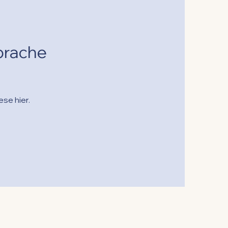
Sprache
se hier.