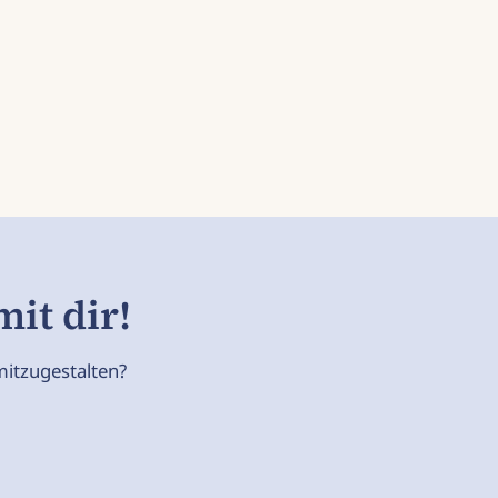
it dir!
mitzugestalten?