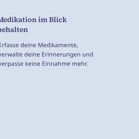
Medikation im Blick
behalten
Erfasse deine Medikamente,
verwalte deine Erinnerungen und
verpasse keine Einnahme mehr.