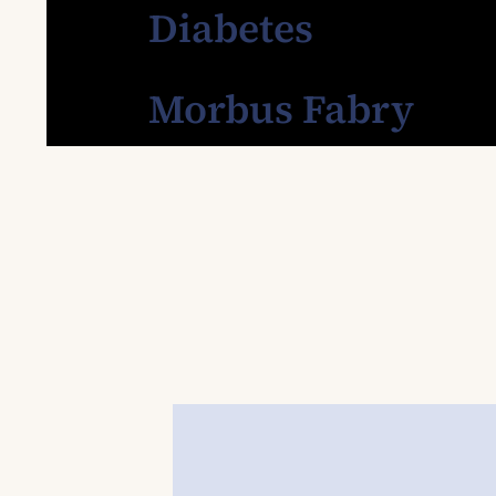
Diabetes
Morbus Fabry