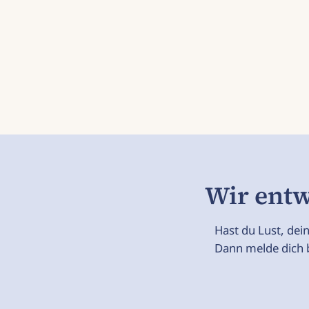
Wir entw
Hast du Lust, dei
Dann melde dich b