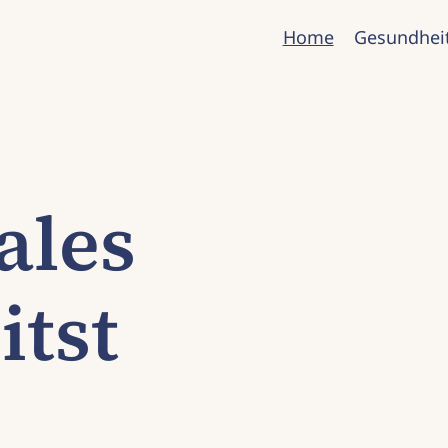
Home
Gesundhei
ales
tst