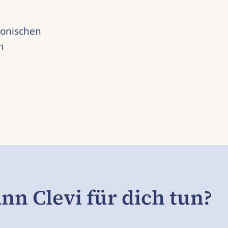
ronischen
n
nn Clevi für dich tun?